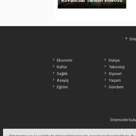
Kovancılar Tanıtım Videosu
Site
Ekonomi
Dünya
Kültür
Teknoloji
Sağlık
Siyaset
Asayiş
Yaşam
Eğitim
Gündem
Sitemizde bulun