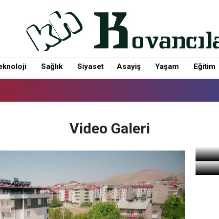
eknoloji
Sağlık
Siyaset
Asayiş
Yaşam
Eğitim
Video Galeri