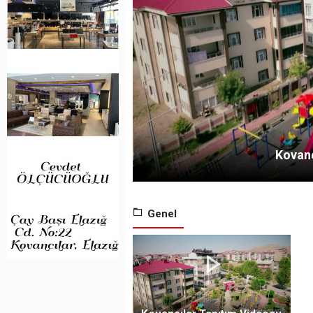
Kovanc
Genel