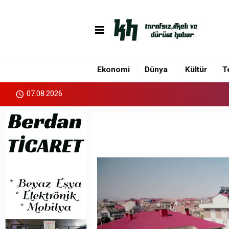
Ekonomi
Dünya
Kültür
T
07.08.2026