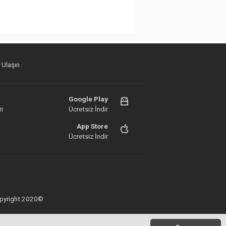
 Ulaşın
Google Play
i
Ücretsiz İndir
App Store
Ücretsiz İndir
 Copyright 2020©