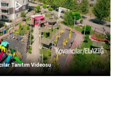
ılar Tanıtım Videosu