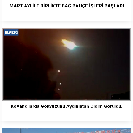
MART AYI İLE BİRLİKTE BAĞ BAHÇE İŞLERİ BAŞLADI
Kovancılarda Gökyüzünü Aydınlatan Cisim Görüldü.