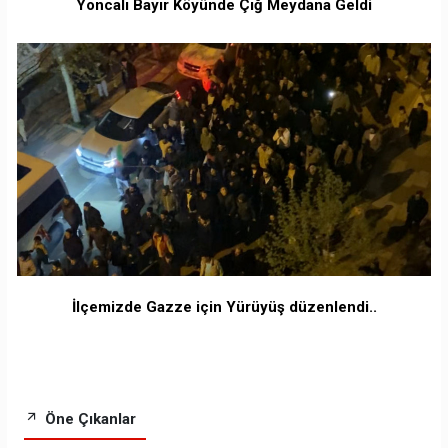
Yoncalı Bayır Köyünde Çığ Meydana Geldi
İlçemizde Gazze için Yürüyüş düzenlendi..
Öne Çıkanlar