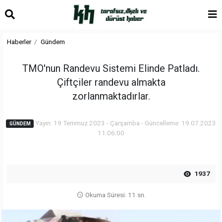
Haberler
Gündem
TMO'nun Randevu Sistemi Elinde Patladı.
Çiftçiler randevu almakta
zorlanmaktadırlar.
Yayın: 19 Temmuz 2023 - Çarşamba - Güncelleme: 19.07.2023
GÜNDEM
11:06:00
1937
Okuma Süresi: 11 sn.