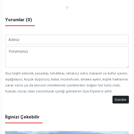
#
Yorumlar (0)
Suç teşkil edecek, yasadışı, tehditkar, rahatsız edici, hakaret ve küfür içeren,
aşağılayıcı, küçük düşürücü, kaba, müstehcen, ahlaka aykırı, kişilik haklarına
zarar verici ya da benzeri niteliklerde içeriklerden doğan her türlü mali,
hukuki, cezai, idari sorumluluk içeriği gönderen Üye/Üyeler’e aittir.
Gönder
İlginizi Çekebilir