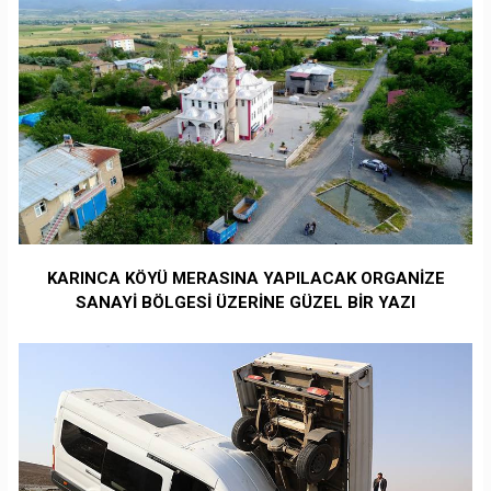
KARINCA KÖYÜ MERASINA YAPILACAK ORGANİZE
SANAYİ BÖLGESİ ÜZERİNE GÜZEL BİR YAZI