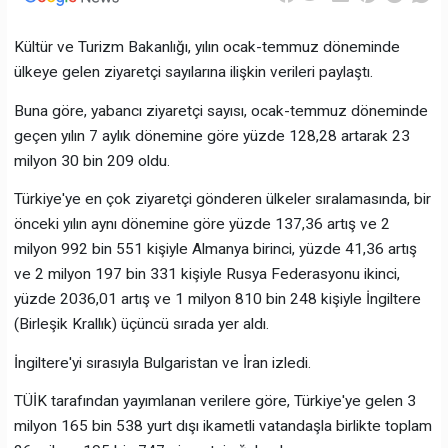
Kültür ve Turizm Bakanlığı, yılın ocak-temmuz döneminde
ülkeye gelen ziyaretçi sayılarına ilişkin verileri paylaştı.
Buna göre, yabancı ziyaretçi sayısı, ocak-temmuz döneminde
geçen yılın 7 aylık dönemine göre yüzde 128,28 artarak 23
milyon 30 bin 209 oldu.
Türkiye'ye en çok ziyaretçi gönderen ülkeler sıralamasında, bir
önceki yılın aynı dönemine göre yüzde 137,36 artış ve 2
milyon 992 bin 551 kişiyle Almanya birinci, yüzde 41,36 artış
ve 2 milyon 197 bin 331 kişiyle Rusya Federasyonu ikinci,
yüzde 2036,01 artış ve 1 milyon 810 bin 248 kişiyle İngiltere
(Birleşik Krallık) üçüncü sırada yer aldı.
İngiltere'yi sırasıyla Bulgaristan ve İran izledi.
TÜİK tarafından yayımlanan verilere göre, Türkiye'ye gelen 3
milyon 165 bin 538 yurt dışı ikametli vatandaşla birlikte toplam