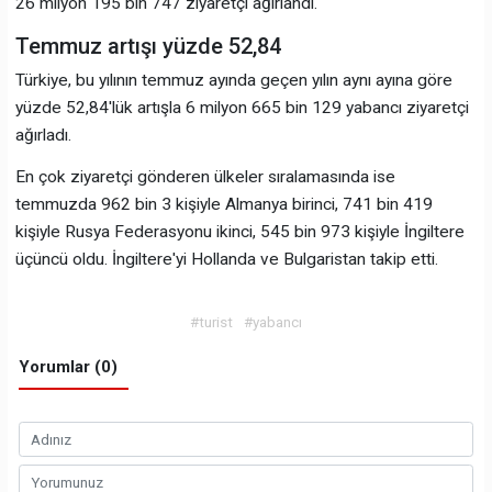
26 milyon 195 bin 747 ziyaretçi ağırlandı.
Temmuz artışı yüzde 52,84
Türkiye, bu yılının temmuz ayında geçen yılın aynı ayına göre
yüzde 52,84'lük artışla 6 milyon 665 bin 129 yabancı ziyaretçi
ağırladı.
En çok ziyaretçi gönderen ülkeler sıralamasında ise
temmuzda 962 bin 3 kişiyle Almanya birinci, 741 bin 419
kişiyle Rusya Federasyonu ikinci, 545 bin 973 kişiyle İngiltere
üçüncü oldu. İngiltere'yi Hollanda ve Bulgaristan takip etti.
#turist
#yabancı
Yorumlar (0)