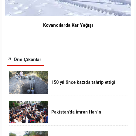
Kovancılarda Kar Yağışı
Öne Çıkanlar
150 yıl önce kazıda tahrip ettiği
höyüğe yaklaştı
Pakistan'da İmran Han'ın
destekçileri protesto düzenledi