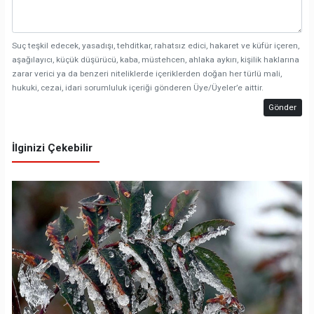
Suç teşkil edecek, yasadışı, tehditkar, rahatsız edici, hakaret ve küfür içeren,
aşağılayıcı, küçük düşürücü, kaba, müstehcen, ahlaka aykırı, kişilik haklarına
zarar verici ya da benzeri niteliklerde içeriklerden doğan her türlü mali,
hukuki, cezai, idari sorumluluk içeriği gönderen Üye/Üyeler’e aittir.
Gönder
İlginizi Çekebilir