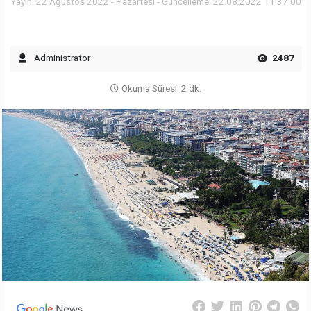
Yayın: 22 Ağustos 2022 - Pazartesi - Güncelleme: 22.08.2022 11:37:00
Administrator
2487
Okuma Süresi: 2 dk.