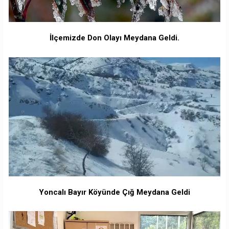
İlçemizde Don Olayı Meydana Geldi.
Yoncalı Bayır Köyünde Çığ Meydana Geldi