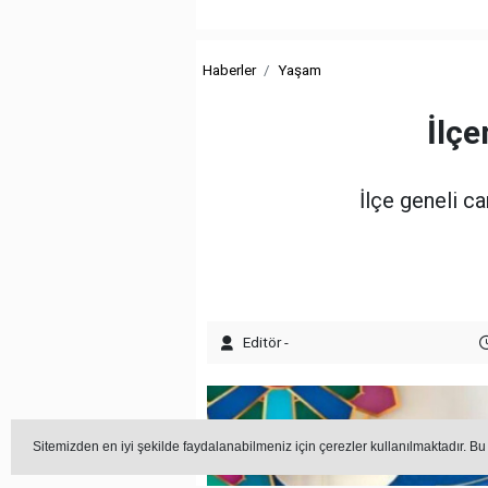
Haberler
Yaşam
İlç
İlçe geneli c
Editör -
Sitemizden en iyi şekilde faydalanabilmeniz için çerezler kullanılmaktadır. Bu