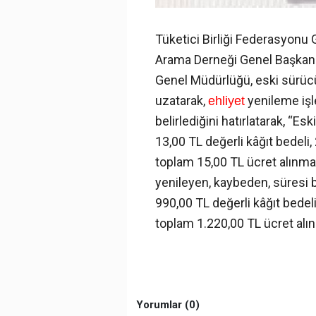
Tüketici Birliği Federasyonu
Arama Derneği Genel Başkanı N
Genel Müdürlüğü, eski sürücü 
uzatarak,
yenileme işl
ehliyet
belirlediğini hatırlatarak, “E
13,00 TL değerli kâğıt bedeli
toplam 15,00 TL ücret alınma
yenileyen, kaybeden, süresi b
990,00 TL değerli kâğıt bedel
toplam 1.220,00 TL ücret alın
Yorumlar (0)