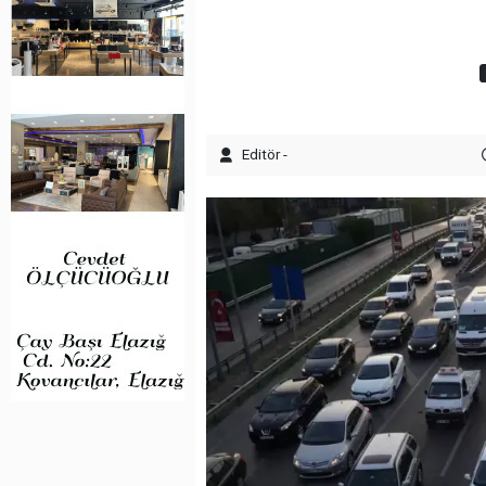
Editör -