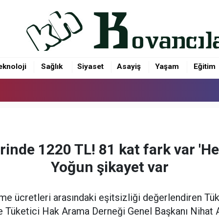
eknoloji
Sağlık
Siyaset
Asayiş
Yaşam
Eğitim
rinde 1220 TL! 81 kat fark var 'He
Yoğun şikayet var
me ücretleri arasındaki eşitsizliği değerlendiren Tük
 Tüketici Hak Arama Derneği Genel Başkanı Nihat A