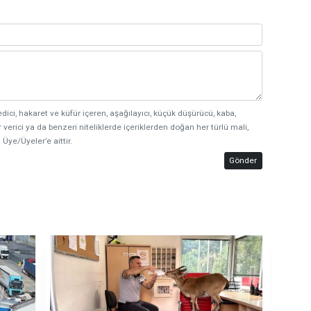
edici, hakaret ve küfür içeren, aşağılayıcı, küçük düşürücü, kaba,
 verici ya da benzeri niteliklerde içeriklerden doğan her türlü mali,
 Üye/Üyeler’e aittir.
Gönder