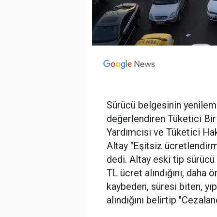
Sürücü belgesinin yenileme
değerlendiren Tüketici Bi
Yardımcısı ve Tüketici H
Altay "Eşitsiz ücretlendir
dedi. Altay eski tip sürüc
TL ücret alındığını, daha 
kaybeden, süresi biten, y
alındığını belirtip "Cezala