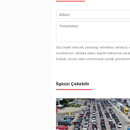
Suç teşkil edecek, yasadışı, tehditkar, rahatsız 
müstehcen, ahlaka aykırı, kişilik haklarına zarar
hukuki, cezai, idari sorumluluk içeriği gönderen
İlginizi Çekebilir