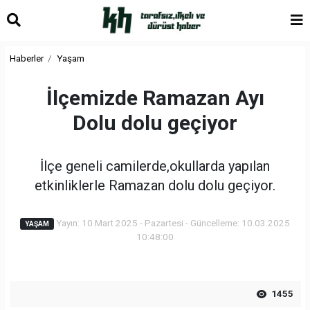
Haberler
Yaşam
İlçemizde Ramazan Ayı
Dolu dolu geçiyor
İlçe geneli camilerde,okullarda yapılan
etkinliklerle Ramazan dolu dolu geçiyor.
Yayın: 10 Mart 2025 - Pazartesi - Güncelleme: 10.03.2025
YAŞAM
10:48:00
1455