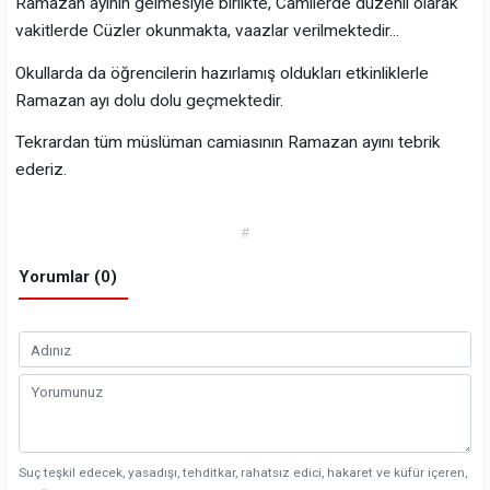
Ramazan ayının gelmesiyle birlikte, Camilerde düzenli olarak
vakitlerde Cüzler okunmakta, vaazlar verilmektedir...
Okullarda da öğrencilerin hazırlamış oldukları etkinliklerle
Ramazan ayı dolu dolu geçmektedir.
Tekrardan tüm müslüman camiasının Ramazan ayını tebrik
ederiz.
#
Yorumlar (0)
Suç teşkil edecek, yasadışı, tehditkar, rahatsız edici, hakaret ve küfür içeren,