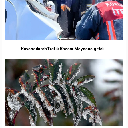
KovancılardaTrafik Kazası Meydana geldi…