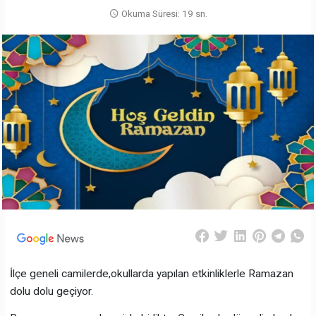
Okuma Süresi: 19 sn.
İlçe geneli camilerde,okullarda yapılan etkinliklerle Ramazan
dolu dolu geçiyor.