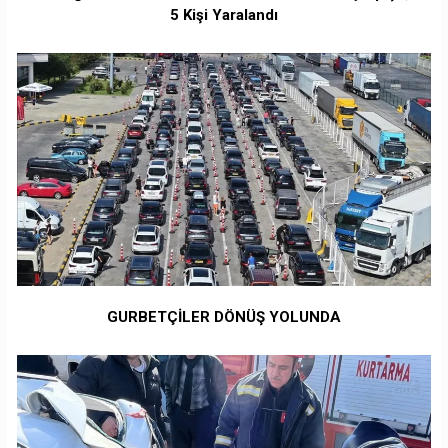
5 Kişi Yaralandı
GURBETÇİLER DÖNÜŞ YOLUNDA