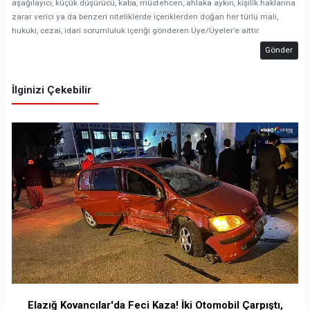
aşağılayıcı, küçük düşürücü, kaba, müstehcen, ahlaka aykırı, kişilik haklarına
zarar verici ya da benzeri niteliklerde içeriklerden doğan her türlü mali,
hukuki, cezai, idari sorumluluk içeriği gönderen Üye/Üyeler’e aittir.
Gönder
İlginizi Çekebilir
Elazığ Kovancılar'da Feci Kaza! İki Otomobil Çarpıştı,