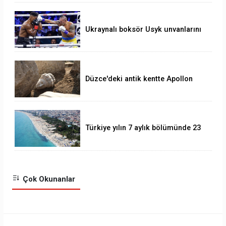
Ukraynalı boksör Usyk unvanlarını
korudu
Düzce'deki antik kentte Apollon
heykeli bulundu
Türkiye yılın 7 aylık bölümünde 23
milyonu aşkın yabancı ziyaretçi
ağırladı.
Çok Okunanlar